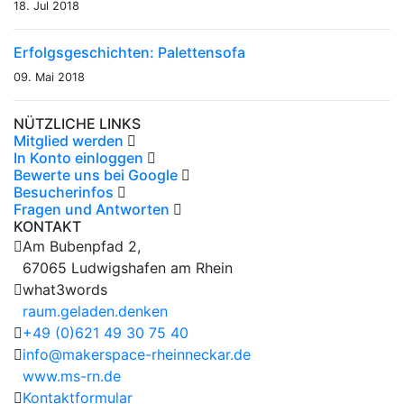
18. Jul 2018
Erfolgsgeschichten: Palettensofa
09. Mai 2018
NÜTZLICHE LINKS
Mitglied werden
In Konto einloggen
Bewerte uns bei Google
Besucherinfos
Fragen und Antworten
KONTAKT
Am Bubenpfad 2,
67065 Ludwigshafen am Rhein
what3words
raum.geladen.denken
+49 (0)621 49 30 75 40
info@makerspace-rheinneckar.de
www.ms-rn.de
Kontaktformular